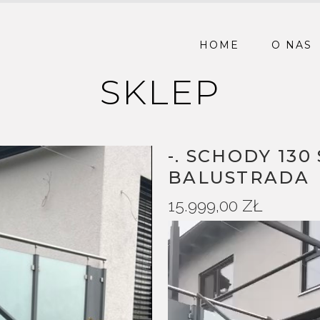
HOME
O NAS
SKLEP
-. SCHODY 13
BALUSTRADA
15.999,00
ZŁ
Odtwarzacz
video