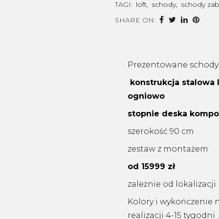
TAGI:
loft
,
schody
,
schody za
SHARE ON:
Prezentowane schody
konstrukcja stalowa
ogniowo
stopnie deska komp
szerokość 90 cm
zestaw z montażem
od 15999 zł
zależnie od lokalizacj
Kolory i wykończenie 
realizacji 4-15 tygodn