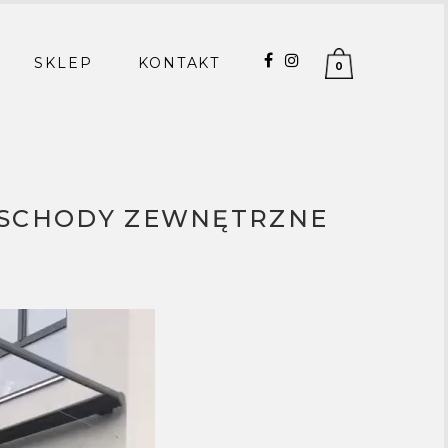
SKLEP
KONTAKT
0
0 SCHODY ZEWNĘTRZNE