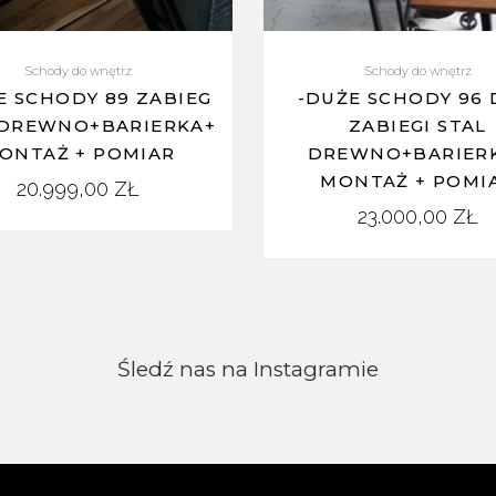
Schody do wnętrz
Schody do wnętrz
E SCHODY 89 ZABIEG
-DUŻE SCHODY 96
 DREWNO+BARIERKA+
ZABIEGI STAL
ONTAŻ + POMIAR
DREWNO+BARIER
MONTAŻ + POMI
20.999,00
ZŁ
23.000,00
ZŁ
Śledź nas na Instagramie