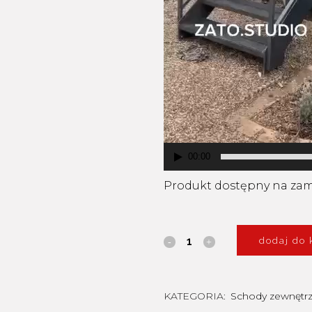
00:00
Produkt dostępny na za
dodaj do 
KATEGORIA:
Schody zewnętr