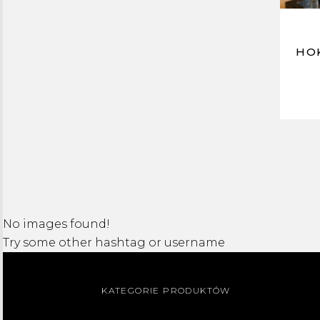
HOK
No images found!
Try some other hashtag or username
KATEGORIE PRODUKTÓW