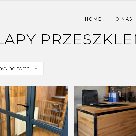
HOME
O NAS
APY PRZESZKLE
Domyślne sortowanie